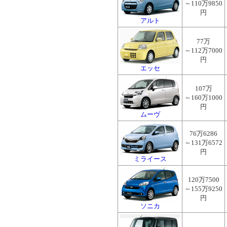
～110万9850
円
アルト
77万
～112万7000
円
エッセ
107万
～160万1000
円
ムーヴ
76万6286
～131万6572
円
ミライース
120万7500
～155万9250
円
ソニカ