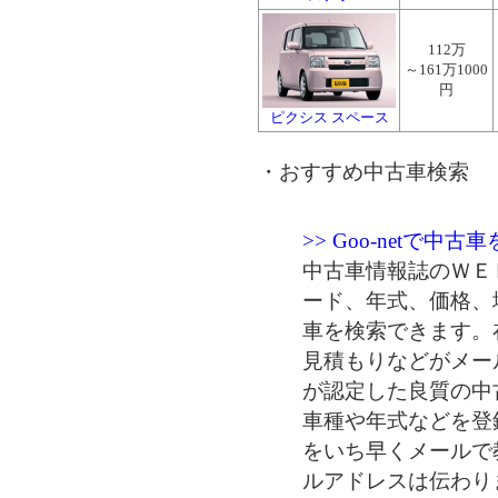
112万
～161万1000
円
ピクシス スペース
・おすすめ中古車検索
>> Goo-netで中古
中古車情報誌のＷＥ
ード、年式、価格、
車を検索できます。
見積もりなどがメー
が認定した良質の中
車種や年式などを登
をいち早くメールで
ルアドレスは伝わり